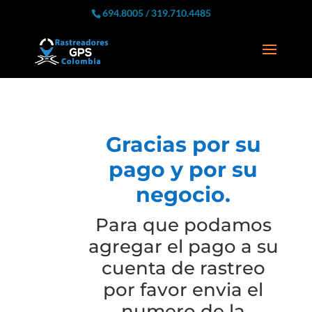
694.8005 / 319.710.4485
Gracias por su
pago y por su
negocio.
Para que podamos
agregar el pago a su
cuenta de rastreo
por favor envia el
numero de la