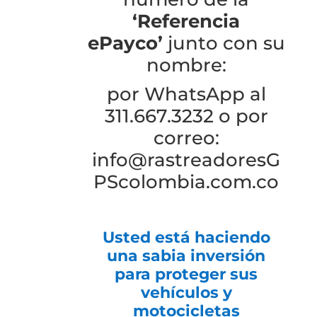
‘Referencia
ePayco’
junto con su
nombre:
por WhatsApp al
311.667.3232 o por
correo:
info@rastreadoresG
PScolombia.com.co
Usted está haciendo
una sabia inversión
para proteger sus
vehículos y
motocicletas