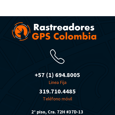
+57 (1) 694.8005
Linea Fija
319.710.4485
T
eléfono móvil
2° piso, Cra. 72H #37D-13