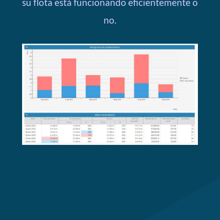
su flota está funcionando eficientemente o
no.