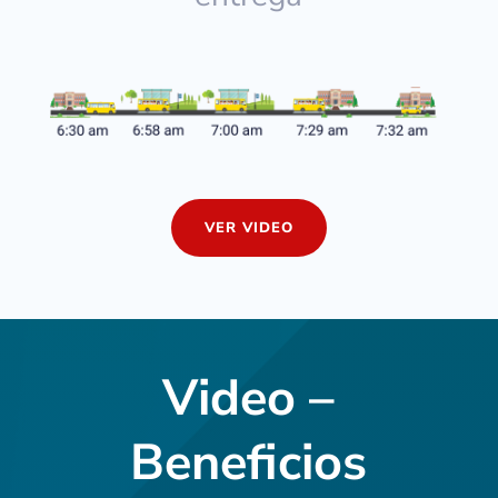
VER VIDEO
Video –
Beneficios