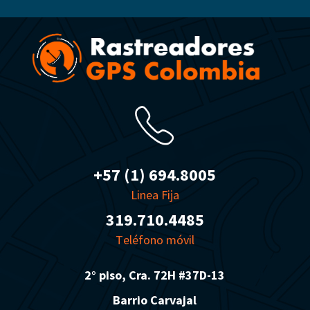
+57 (1) 694.8005
Linea Fija
319.710.4485
T
eléfono móvil
2° piso, Cra. 72H #37D-13
Barrio Carvajal